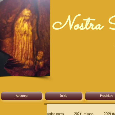
Nostra S
Apertura
Inizio
Preghiere
Todos posts
2021 Italiano
2009 It