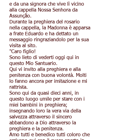
e da una signora che vive lì vicino
alla cappella Nossa Senhora da
Assunção.
Durante la preghiera del rosario
nella cappella, la Madonna è apparsa
a frate Eduardo e ha dettato un
messaggio ringraziandolo per la sua
visita al sito.
"Caro figlio!
Sono lieto di vederti oggi qui in
questo Mio Santuario.
Qui vi invito alla preghiera e alla
penitenza con buona volontà. Molti
lo fanno ancora per imitazione e mi
rattrista.
Sono qui da quasi dieci anni, in
questo luogo umile per stare con i
miei bambini in preghiera;
insegnando loro la vera via della
salvezza attraverso il sincero
abbandono a Dio attraverso la
preghiera e la penitenza.
Amo tutti e benedico tutti coloro che