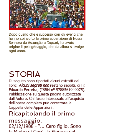
Dopo quello che è successo con gli eventi che
hanno coinvolto la prima apparizione di Nossa
Senhora da Assunção a Taquari, ha avuto
origine il pellegrinaggio, che da allora si svolge
ogni anno.
STORIA
Di seguito sono riportati alcuni estratti dal
libro:
Alcuni segreti non
restano sepolti, di Fr.
Eduardo Ferreira, (ISBN nº
9788561949075)
.
Pubblicazione su questa pagina autorizzata
dall'Autore. Chi fosse interessato all'acquisto
dell'opera completa può contattare la
Cappella delle Apparizioni
.
Ricapitolando il primo
messaggio.
02/12/1988 - “... Caro figlio. Sono