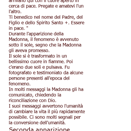
arrivano qui con il cuore aperto in
cerca di pace. Pregate e amatevi l'un
l'altro.
Ti benedico nel nome del Padre, del
Figlio e dello Spirito Santo +. Essere
in pace. "
Durante l'apparizione della
Madonna, il fenomeno è avvenuto
sotto il sole, segno che la Madonna
gli aveva promesso.
Il sole si è trasformato in un
bellissimo cuore in fiamme. Poi
c'erano due soli e pulsava. Fu
fotografato e testimoniato da alcune
persone presenti all'epoca del
fenomeno.
In molti messaggi la Madonna gli ha
comunicato, chiedendo la
riconciliazione con Dio.
I suoi messaggi avvertono l'umanità
di cambiare la vita il più rapidamente
possibile. Ci sono molti segnali per
la conversione dell'umanità.
Seconda apparizione