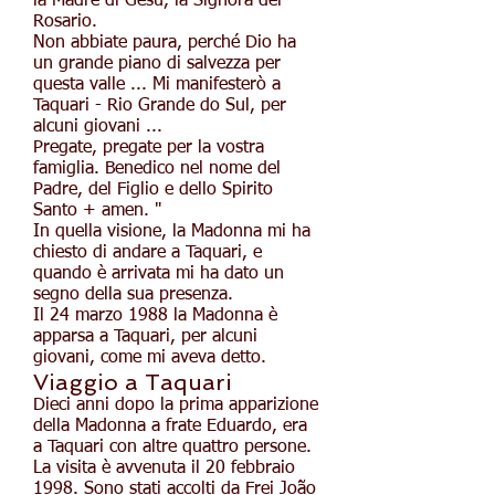
la Madre di Gesù, la Signora del
Rosario.
Non abbiate paura, perché Dio ha
un grande piano di salvezza per
questa valle ... Mi manifesterò a
Taquari - Rio Grande do Sul, per
alcuni giovani ...
Pregate, pregate per la vostra
famiglia. Benedico nel nome del
Padre, del Figlio e dello Spirito
Santo + amen. "
In quella visione, la Madonna mi ha
chiesto di andare a Taquari, e
quando è arrivata mi ha dato un
segno della sua presenza.
Il 24 marzo 1988 la Madonna è
apparsa a Taquari, per alcuni
giovani, come mi aveva detto.
Viaggio a Taquari
Dieci anni dopo la prima apparizione
della Madonna a frate Eduardo, era
a Taquari con altre quattro persone.
La visita è avvenuta il 20 febbraio
1998. Sono stati accolti da Frei João